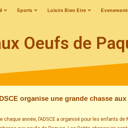
l
Sports
Loisirs Bien Etre
Evenement
aux Oeufs de Paq
ADSCE organise une grande chasse aux
chaque année, l’ADSCE a organisé pour les enfants de 