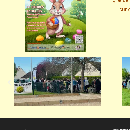
grande 
sur 