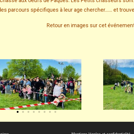
chasse aux oeufs de Paques. Les Petits chasseurs sont
des parcours spécifiques à leur age chercher…… et trouv
Retour en images sur cet événemen