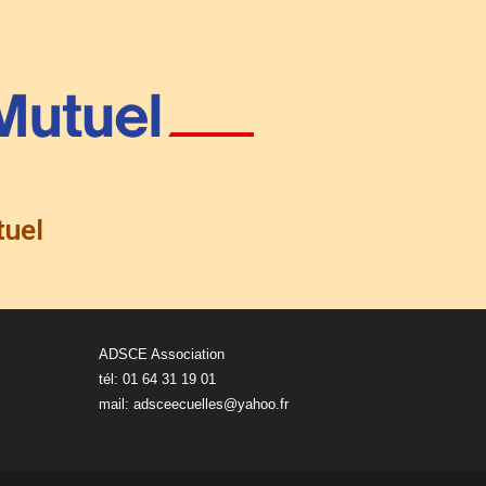
tuel
ADSCE Association
tél: 01 64 31 19 01
mail:
adsceecuelles@yahoo.fr