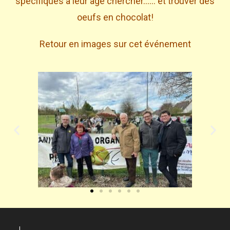
spécifiques à leur age chercher…… et trouver des
oeufs en chocolat!
Retour en images sur cet événement
l