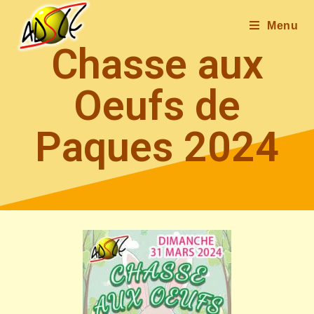
Menu
Chasse aux
Oeufs de
Paques 2024