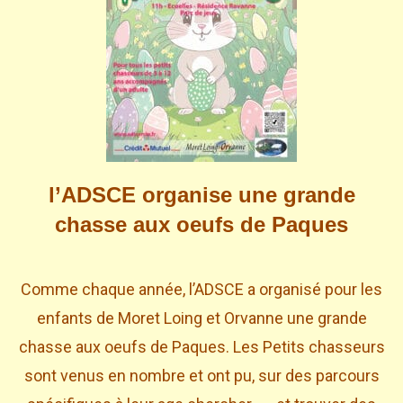
l’ADSCE organise une grande
chasse aux oeufs de Paques
Comme chaque année, l’ADSCE a organisé pour les
enfants de Moret Loing et Orvanne une grande
chasse aux oeufs de Paques. Les Petits chasseurs
sont venus en nombre et ont pu, sur des parcours