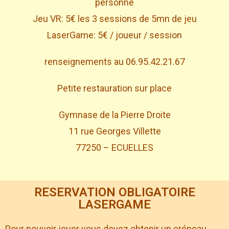
personne
Jeu VR: 5€ les 3 sessions de 5mn de jeu
LaserGame: 5€ / joueur / session
renseignements au 06.95.42.21.67
Petite restauration sur place
Gymnase de la Pierre Droite
11 rue Georges Villette
77250 – ECUELLES
RESERVATION OBLIGATOIRE
LASERGAME
Pour pouvoir jouer vous devez obtenir un créneau