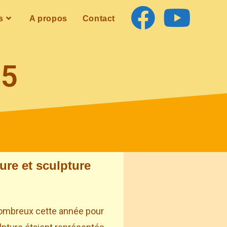
s
A propos
Contact
25
ure et sculpture
s nombreux cette année pour