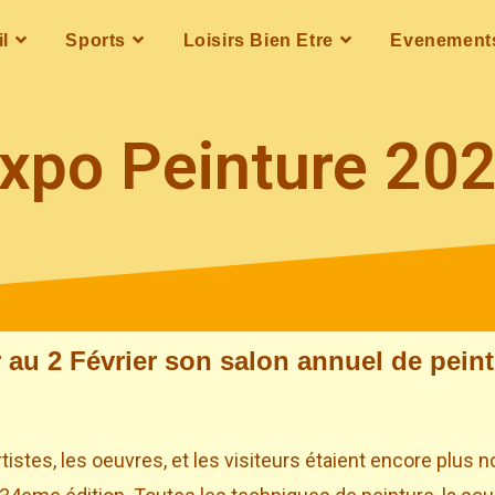
l
Sports
Loisirs Bien Etre
Evenement
xpo Peinture 20
 au 2 Février son salon annuel de peint
rtistes, les oeuvres, et les visiteurs étaient encore plu