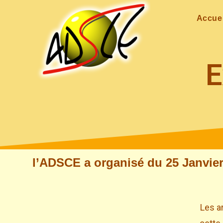
Accuei
E
l’ADSCE a organisé du 25 Janvier
Les a