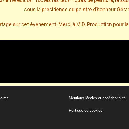
 34eme édition. Toutes les techniques de peinture, la scu
sous la présidence du peintre d’honneur Géra
tage sur cet événement. Merci à M.D. Production pour la 
aires
Mentions légales et confidentialité
Politique de cookies