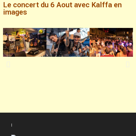
Le concert du 6 Aout avec Kalffa en
images
l