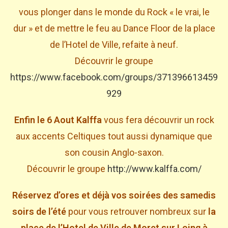
vous plonger dans le monde du Rock « le vrai, le
dur » et de mettre le feu au Dance Floor de la place
de l’Hotel de Ville, refaite à neuf.
Découvrir le groupe
https://www.facebook.com/groups/371396613459
929
Enfin le 6 Aout Kalffa
vous fera découvrir un rock
aux accents Celtiques tout aussi dynamique que
son cousin Anglo-saxon.
Découvrir le groupe
http://www.kalffa.com/
Réservez d’ores et déjà vos soirées des samedis
soirs de l’été
pour vous retrouver nombreux sur
la
place de l’Hotel de Ville de Moret sur Loing à