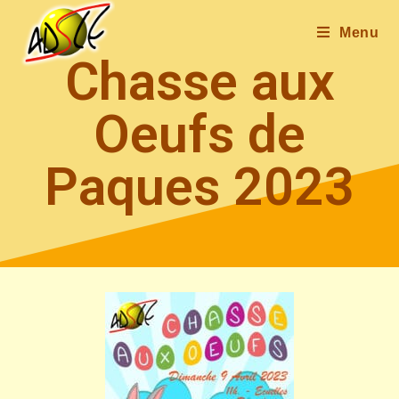
Menu
Chasse aux
Oeufs de
Paques 2023