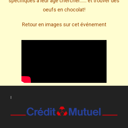
spécifiques à leur age chercher…… et trouver des
oeufs en chocolat!
Retour en images sur cet événement
l